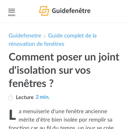
MENU
Guidefenetre
Guide complet de la
rénovation de fenêtres
Comment poser un joint
d'isolation sur vos
fenêtres ?
2 min.
Lecture
La menuiserie d'une fenêtre ancienne
mérite d'être bien isolée por remplir sa
fonction car au fil du temps, un jour se crée