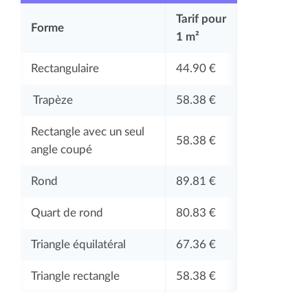
Tarif pour
Forme
1 m²
Rectangulaire
44.90 €
Trapèze
58.38 €
Rectangle avec un seul
58.38 €
angle coupé
Rond
89.81 €
Quart de rond
80.83 €
Triangle équilatéral
67.36 €
Triangle rectangle
58.38 €