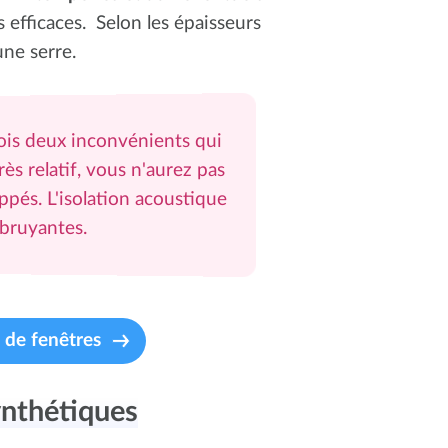
s efficaces. Selon les épaisseurs
une serre.
ois deux inconvénients qui
ès relatif, vous n'aurez pas
ppés. L'isolation acoustique
z bruyantes.
 de fenêtres
ynthétiques