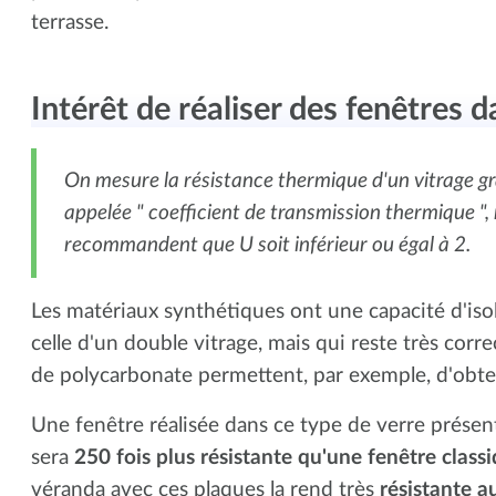
terrasse.
Intérêt de réaliser des fenêtres 
On mesure la résistance thermique d'un vitrage g
appelée " coefficient de transmission thermique ",
recommandent que U soit inférieur ou égal à 2.
Les matériaux synthétiques ont une capacité d'iso
celle d'un double vitrage, mais qui reste très corre
de polycarbonate permettent, par exemple, d'obten
Une fenêtre réalisée dans ce type de verre présent
sera
250 fois plus résistante qu'une fenêtre class
véranda avec ces plaques la rend très
résistante a