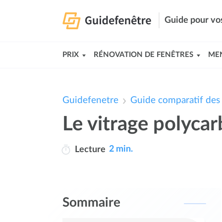
Guide pour vos
PRIX
RÉNOVATION DE FENÊTRES
MEN
Guidefenetre
Guide comparatif des 
Le vitrage polyca
2 min.
Lecture
Sommaire