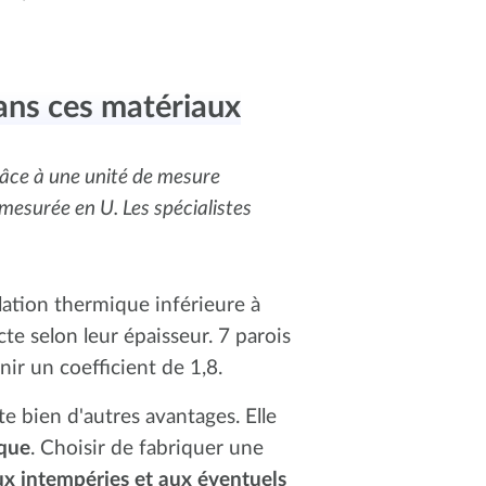
dans ces matériaux
râce à une unité de mesure
 mesurée en U. Les spécialistes
lation thermique inférieure à
cte selon leur épaisseur. 7 parois
ir un coefficient de 1,8.
e bien d'autres avantages. Elle
ique
. Choisir de fabriquer une
ux intempéries et aux éventuels