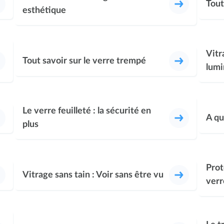
Tout
esthétique
Vitr
Tout savoir sur le verre trempé
lum
Le verre feuilleté : la sécurité en
A qu
plus
Prot
Vitrage sans tain : Voir sans être vu
verr