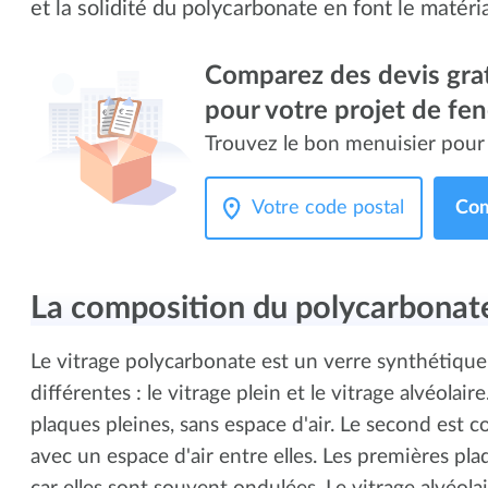
et la solidité du polycarbonate en font le matéri
Comparez des devis grat
pour votre projet de fen
Trouvez le bon menuisier pour 
Com
La composition du polycarbona
Le vitrage polycarbonate est un verre synthétique.
différentes : le vitrage plein et le vitrage alvéolai
plaques pleines, sans espace d'air. Le second est c
avec un espace d'air entre elles. Les premières pla