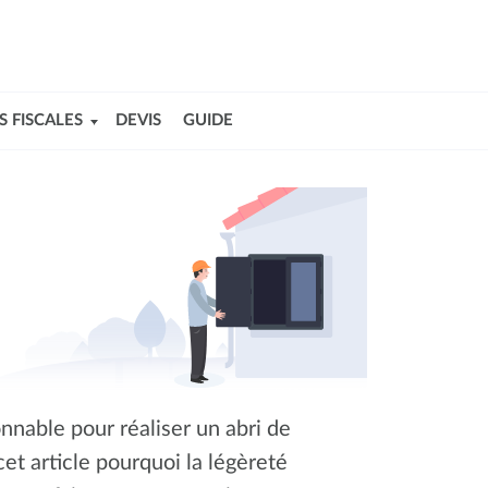
S FISCALES
DEVIS
GUIDE
onnable pour réaliser un abri de
t article pourquoi la légèreté