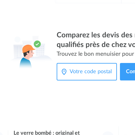
Comparez les devis des
qualifiés près de chez v
Trouvez le bon menuisier pour 
Com
Le verre bombé : original et