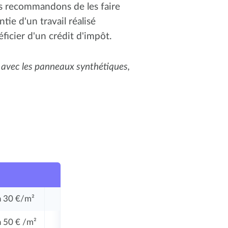
s recommandons de les faire
tie d'un travail réalisé
ficier d'un crédit d'impôt.
 avec les panneaux synthétiques,
à 30 €/m²
à 50 € /m²