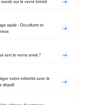
 savoir sur le verre teinté
age opale : Occultant et
ineux
oi sert le verre armé ?
éger votre intimité avec le
e dépoli