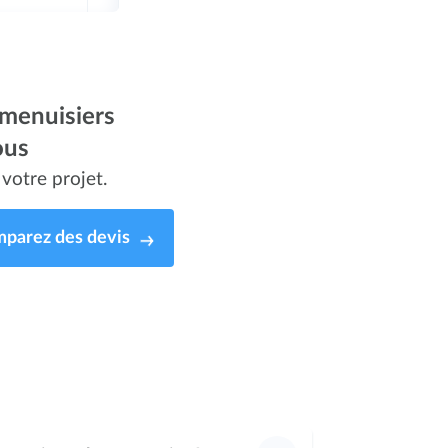
 menuisiers
ous
votre projet.
parez des devis