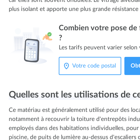
car elles sont souvent ondulées. Le vitrage alvéolaire 
plus isolant et apporte une plus grande résistance 
Combien votre pose de f
?
Les tarifs peuvent varier selon v
Obt
Quelles sont les utilisations de 
Ce matériau est généralement utilisé pour des loca
notamment à recouvrir la toiture d'entrepôts indust
employés dans des habitations individuelles, pour l'
piscine, de puits de lumière au-dessus d'escaliers