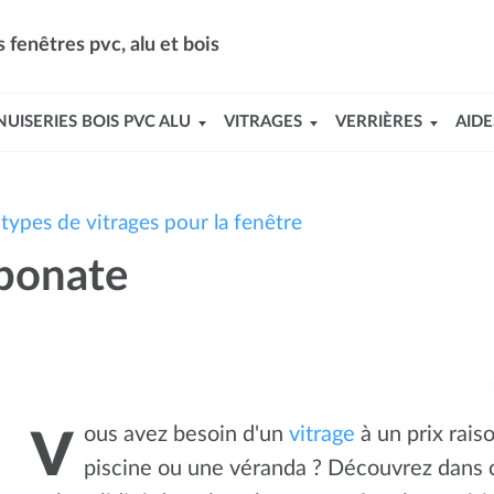
 fenêtres pvc, alu et bois
UISERIES BOIS PVC ALU
VITRAGES
VERRIÈRES
AIDE
types de vitrages pour la fenêtre
rbonate
ous avez besoin d'un
vitrage
à un prix rais
V
piscine ou une véranda ? Découvrez dans ce