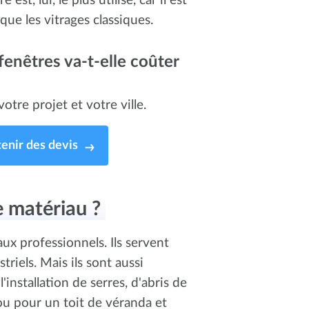
est, lui, le plus utilisé, car il est
que les vitrages classiques.
enêtres va-t-elle coûter
otre projet et votre ville.
enir des devis
ce matériau ?
ux professionnels. Ils servent
riels. Mais ils sont aussi
installation de serres, d'abris de
 ou pour un toit de véranda et