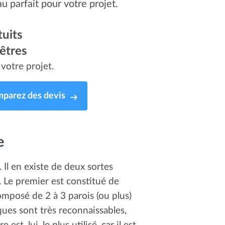
au parfait pour votre projet.
uits
êtres
votre projet.
parez des devis
te
 Il en existe de deux sortes
re. Le premier est constitué de
omposé de 2 à 3 parois (ou plus)
ques sont très reconnaissables,