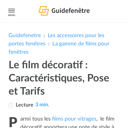
MENU
Guidefenetre
Les accessoires pour les
portes fenêtres
La gamme de films pour
fenêtres
Le film décoratif :
Caractéristiques, Pose
et Tarifs
3 min.
Lecture
Parmi tous les
films pour vitrages
, le film
décoratif apportera une note de style à