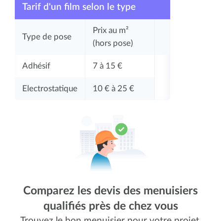
Tarif d'un film selon le type
Prix au m²
Type de pose
(hors pose)
Adhésif
7 à 15 €
Electrostatique
10 € à 25 €
Comparez les devis des menuisiers
qualifiés près de chez vous
Trouvez le bon menuisier pour votre projet.