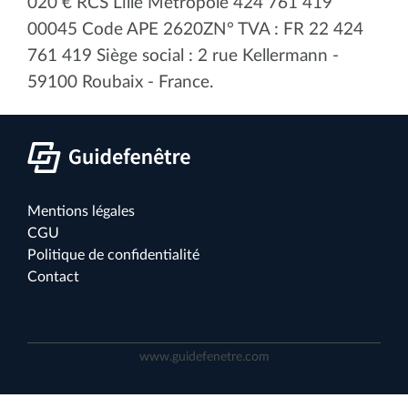
020 € RCS Lille Métropole 424 761 419
00045 Code APE 2620ZN° TVA : FR 22 424
761 419 Siège social : 2 rue Kellermann -
59100 Roubaix - France.
Mentions légales
CGU
Politique de confidentialité
Contact
www.guidefenetre.com