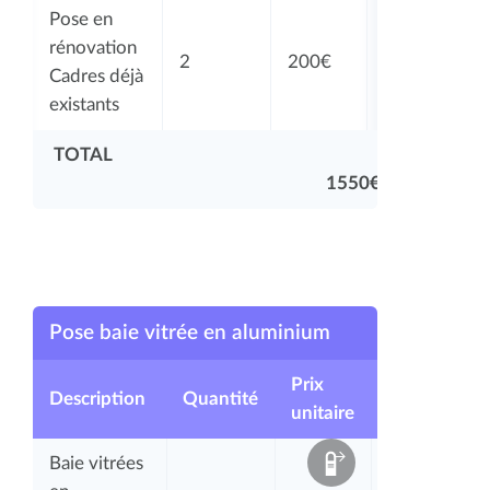
Pose en
rénovation
2
200€
400€
Cadres déjà
existants
TOTAL
1550€
Pose baie vitrée en aluminium
Prix
Description
Quantité
Total
unitaire
Baie vitrées