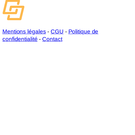
Mentions légales
-
CGU
-
Politique de
confidentialité
-
Contact